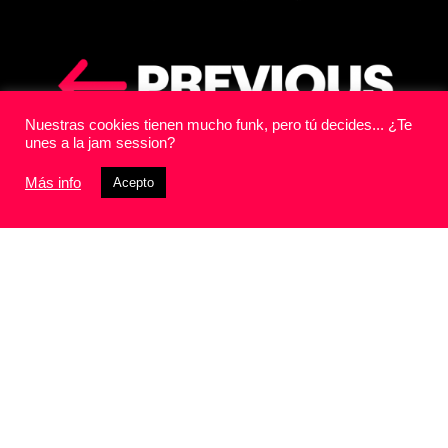
Nuestras cookies tienen mucho funk, pero tú decides... ¿Te
unes a la jam session?
Más info
Acepto