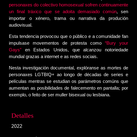
personaxes do colectivo homosexual sofren continuamente
un final tráxico que se adoita demasiado común
, sen
importar o xénero, trama ou narrativa da produción
audiovisual.
Esta tendencia provocou que o público e a comunidade fan
impulsase movementos de protesta como
“Bury your
Gays”
en Estados Unidos, que alcanzou notoriedade
mundial grazas a internet e as redes sociais.
Nesta investigación documental, explóranse as mortes de
personaxes LGTBIQ+ ao longo de décadas de series e
películas mentras se estudian os parámetros comúns que
aumentan as posibilidades de falecemento en pantalla; por
exemplo, o feito de ser muller bisexual ou lesbiana.
Detalles
2022