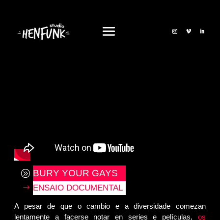
BURY YOUR GAYS
ENSAIO DOCUMENTAL
A pesar de que o cambio e a diversidade comezan
lentamente a facerse notar en series e películas,
os