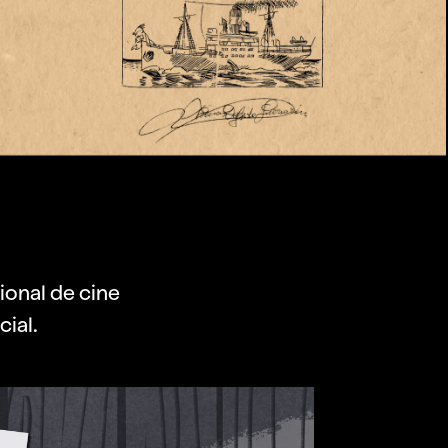
cional de cine
cial.