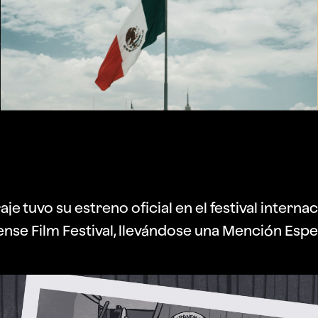
je tuvo su estreno oficial en el festival interna
nse Film Festival, llevándose una Mención Espe