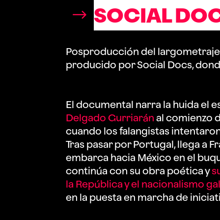
SOCIAL DO
Posproducción del largometraj
producido por Social Docs, donde
El documental narra la huida el e
Delgado Gurriarán
al comienzo de
cuando los falangistas intentaron
Tras pasar por Portugal, llega a 
embarca hacia México en el buqu
continúa con su obra poética y
s
la República y el nacionalismo ga
en la puesta en marcha de iniciat