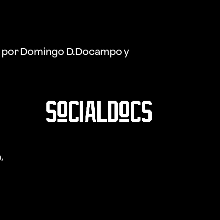
o por Domingo D.Docampo y
,