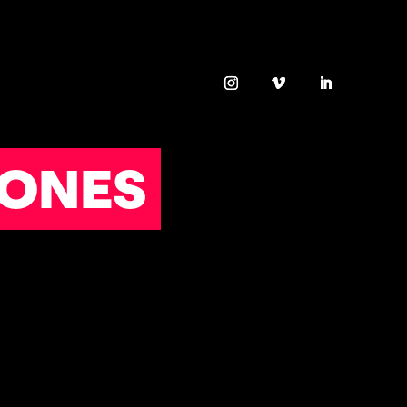
IONES