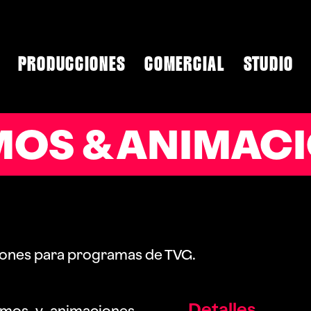
PRODUCCIONES
COMERCIAL
STUDIO
MOS & ANIMAC
iones para programas de TVG.
Detalles
smos y animaciones