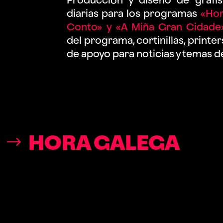
diarias para los programas
«Hor
Conto» y «A Miña Gran Cidade
del programa, cortinillas, printer
de apoyo para noticias y temas d
HORA GALEGA