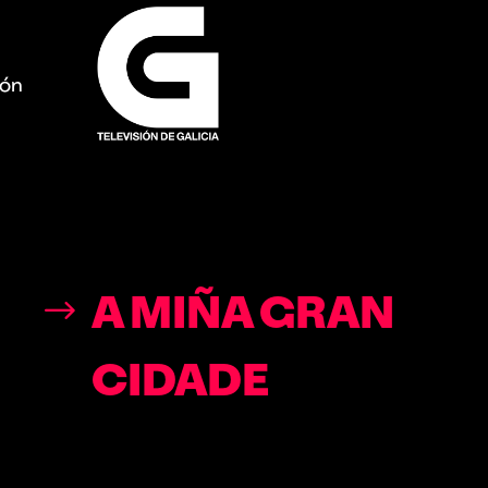
ión
A MIÑA GRAN
CIDADE