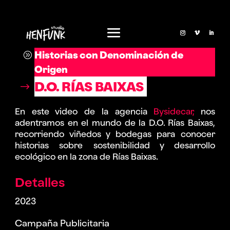
Historias con Denominación de
Origen
D.O. RÍAS BAIXAS
En este video de la agencia
Bysidecar,
nos
adentramos en el mundo de la D.O. Rías Baixas,
recorriendo viñedos y bodegas para conocer
historias sobre sostenibilidad y desarrollo
ecológico en la zona de Rías Baixas.
Detalles
2023
Campaña Publicitaria