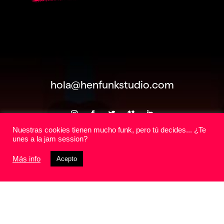
hola@henfunkstudio.com
Nuestras cookies tienen mucho funk, pero tú decides... ¿Te
AVISO LEGAL
|
POTECCIÓN DE DATOS
unes a la jam session?
Más info
Acepto