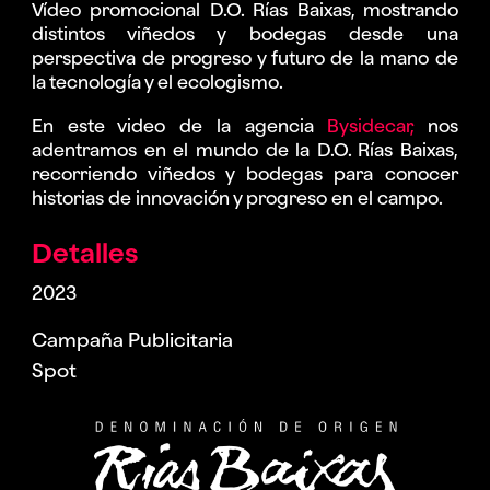
Vídeo promocional D.O. Rías Baixas, mostrando
distintos viñedos y bodegas desde una
perspectiva de progreso y futuro de la mano de
la tecnología y el ecologismo.
En este video de la agencia
Bysidecar,
nos
adentramos en el mundo de la D.O. Rías Baixas,
recorriendo viñedos y bodegas para conocer
historias de innovación y progreso en el campo.
Detalles
2023
Campaña Publicitaria
Spot